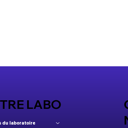
TRE LABO
 du laboratoire